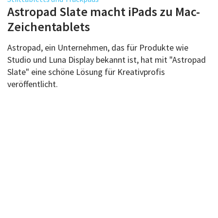
Über uns
Astropad Slate macht iPads zu Mac-
Podcast
Zeichentablets
Mac Life+
Astropad, ein Unternehmen, das für Produkte wie
Studio und Luna Display bekannt ist, hat mit "Astropad
Slate" eine schöne Lösung für Kreativprofis
Anmelden
veröffentlicht.