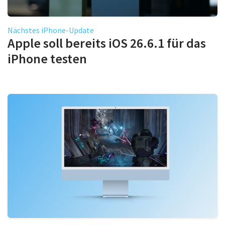
Nächstes iPhone-Update
Apple soll bereits iOS 26.6.1 für das
iPhone testen