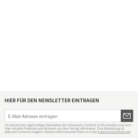
HIER FÜR DEN NEWSLETTER EINTRAGEN
Ich möchte den regelmäßigen Newsletter der falkemedia GmbH & Co KG erhalten und mich
über aktuelle Produkte und Aktionen aus dem Verlag informieren. Eine Abmeldung ist
jederzeit kostenlos möglich. Weitere Informationen finde ich in der
Datenschutzerklärung
.