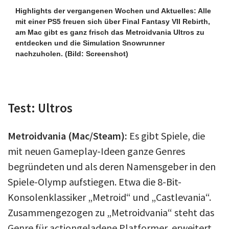
Highlights der vergangenen Wochen und Aktuelles: Alle
mit einer PS5 freuen sich über Final Fantasy VII Rebirth,
am Mac gibt es ganz frisch das Metroidvania Ultros zu
entdecken und die Simulation Snowrunner
nachzuholen.
(Bild: Screenshot)
Test: Ultros
Metroidvania (Mac/Steam):
Es gibt Spiele, die
mit neuen Gameplay-Ideen ganze Genres
begründeten und als deren Namensgeber in den
Spiele-Olymp aufstiegen. Etwa die 8-Bit-
Konsolenklassiker „Metroid“ und „Castlevania“.
Zusammengezogen zu „Metroidvania“ steht das
Genre für actiongeladene Platformer, erweitert