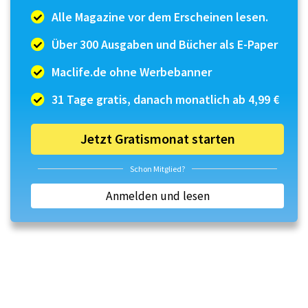
Alle Magazine vor dem Erscheinen lesen.
Über 300 Ausgaben und Bücher als E-Paper
Maclife.de ohne Werbebanner
31 Tage gratis, danach monatlich ab 4,99 €
Jetzt Gratismonat starten
Schon Mitglied?
Anmelden und lesen