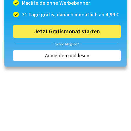
Maclife.de ohne Werbebanner
31 Tage gratis, danach monatlich ab 4,99 €
Jetzt Gratismonat starten
Schon Mitglied?
Anmelden und lesen