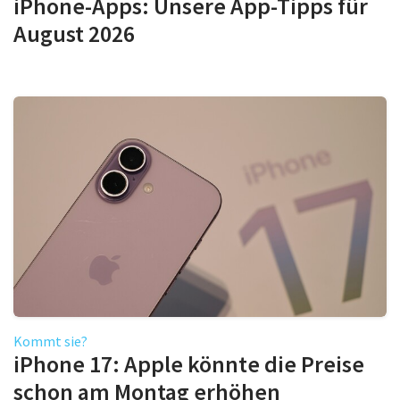
iPhone-Apps: Unsere App-Tipps für
August 2026
Kommt sie?
iPhone 17: Apple könnte die Preise
schon am Montag erhöhen