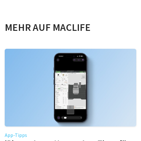
MEHR AUF MACLIFE
App-Tipps