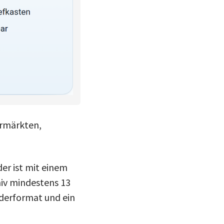
ermärkten,
er ist mit einem
hiv mindestens 13
nderformat und ein