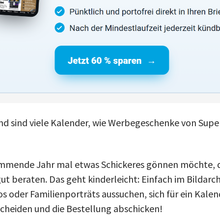
nd sind viele Kalender, wie Werbegeschenke von Sup
ommende Jahr mal etwas Schickeres gönnen möchte, d
ut beraten. Das geht kinderleicht: Einfach im Bildarc
s oder Familienporträts aussuchen, sich für ein Kale
cheiden und die Bestellung abschicken!