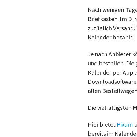
Nach wenigen Tage
Briefkasten. Im DI
zuzüglich Versand.
Kalender bezahlt.
Je nach Anbieter k
und bestellen. Die
Kalender per App a
Downloadsoftware k
allen Bestellwegen
Die vielfältigsten 
Hier bietet
Pixum
b
bereits im Kalender