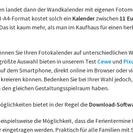
n landet dann der Wandkalender mit eigenen Fotom
N-A4-Format kostet solch ein
Kalender
zwischen
11 Eu
 Das ist kaum mehr, als man im Kaufhaus für einen h
önnen Sie Ihren Fotokalender auf unterschiedlichen 
 größte Auswahl bieten in unserem Test
Cewe
und
Pix
uf dem Smartphone, direkt online im Browser oder vi
reieren können. Bedenken Sie bei Ihrer Wahl jedoch, d
 den gleichen Gestaltungsspielraum haben.
Möglichkeiten bietet in der Regel die
Download-Softw
eispielsweise die Möglichkeit, dass die Ferientermine
 eingetragen werden. Praktisch für alle Familien mit 