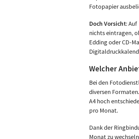
Fotopapier ausbeli
Doch Vorsicht
: Auf
nichts eintragen, 
Edding oder CD-Mar
Digitaldruckkalen
Welcher Anbiet
Bei den Fotodienst
diversen Formaten.
A4 hoch entschiede
pro Monat.
Dank der Ringbindu
Monat zu wechseln.