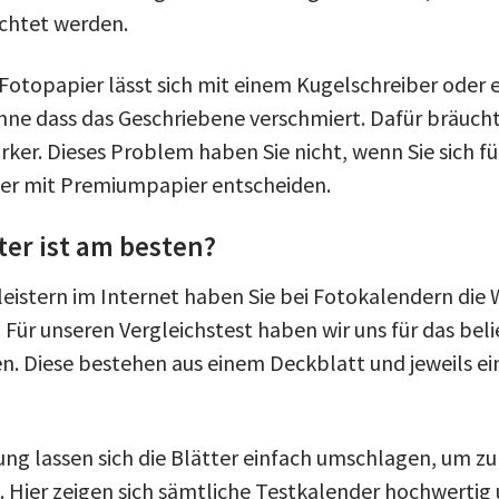
chtet werden.
 Fotopapier lässt sich mit einem Kugelschreiber oder e
ohne dass das Geschriebene verschmiert. Dafür bräucht
ker. Dieses Problem haben Sie nicht, wenn Sie sich fü
der mit Premiumpapier entscheiden.
er ist am besten?
leistern im Internet haben Sie bei Fotokalendern die
 Für unseren Vergleichstest haben wir uns für das be
n. Diese bestehen aus einem Deckblatt und jeweils e
ng lassen sich die Blätter einfach umschlagen, um z
 Hier zeigen sich sämtliche Testkalender hochwertig