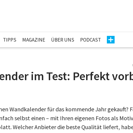
TIPPS
MAGAZINE
ÜBER UNS
PODCAST
ender im Test: Perfekt vor
nen Wandkalender für das kommende Jahr gekauft? Fal
nfach selbst einen – mit Ihren eigenen Fotos als Motiv
att. Welcher Anbieter die beste Qualität liefert, habe