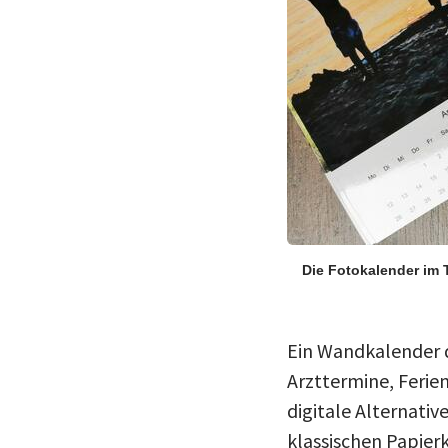
Die Fotokalender im 
Ein Wandkalender d
Arzttermine, Ferie
digitale Alternativ
klassischen Papierk