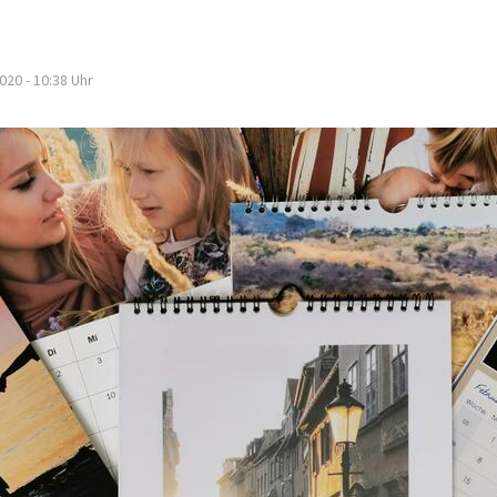
020 - 10:38
Uhr