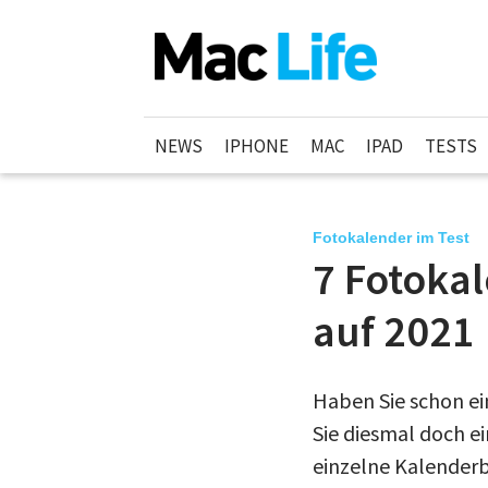
NEWS
IPHONE
MAC
IPAD
TESTS
Fotokalender im Test
7 Fotokal
auf 2021
Haben Sie schon ei
Sie diesmal doch ei
einzelne Kalenderbl