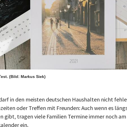
Test.
(Bild: Markus Siek)
arf in den meisten deutschen Haushalten nicht fehle
nzeiten oder Treffen mit Freunden: Auch wenn es läng
en gibt, tragen viele Familien Termine immer noch am
alender ein.