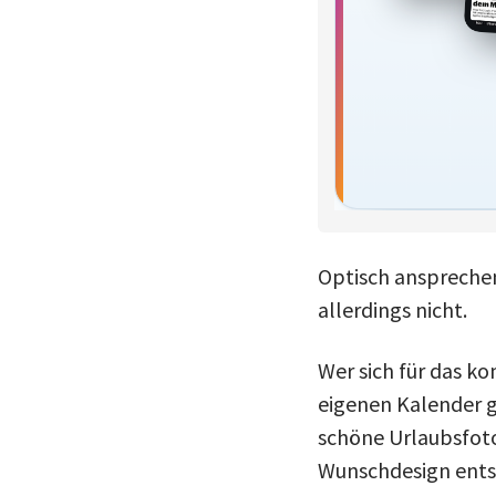
Optisch anspreche
allerdings nicht.
Wer sich für das k
eigenen Kalender g
schöne Urlaubsfoto
Wunschdesign ents