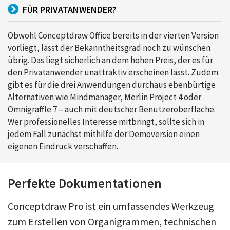
FÜR PRIVATANWENDER?
Obwohl Conceptdraw Office bereits in der vierten Version
vorliegt, lässt der Bekanntheitsgrad noch zu wünschen
übrig. Das liegt sicherlich an dem hohen Preis, der es für
den Privatanwender unattraktiv erscheinen lässt. Zudem
gibt es für die drei Anwendungen durchaus ebenbürtige
Alternativen wie Mindmanager, Merlin Project 4 oder
Omnigraffle 7 – auch mit deutscher Benutzeroberfläche.
Wer professionelles Interesse mitbringt, sollte sich in
jedem Fall zunächst mithilfe der Demoversion einen
eigenen Eindruck verschaffen.
Perfekte Dokumentationen
Conceptdraw Pro ist ein umfassendes Werkzeug
zum Erstellen von Organigrammen, technischen