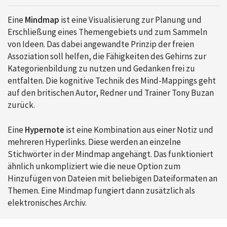
Eine
Mindmap
ist eine Visualisierung zur Planung und
Erschließung eines Themengebiets und zum Sammeln
von Ideen. Das dabei angewandte Prinzip der freien
Assoziation soll helfen, die Fähigkeiten des Gehirns zur
Kategorienbildung zu nutzen und Gedanken frei zu
entfalten. Die kognitive Technik des Mind-Mappings geht
auf den britischen Autor, Redner und Trainer Tony Buzan
zurück.
Eine
Hypernote
ist eine Kombination aus einer Notiz und
mehreren Hyperlinks. Diese werden an einzelne
Stichwörter in der Mindmap angehängt. Das funktioniert
ähnlich unkompliziert wie die neue Option zum
Hinzufügen von Dateien mit beliebigen Dateiformaten an
Themen. Eine Mindmap fungiert dann zusätzlich als
elektronisches Archiv.