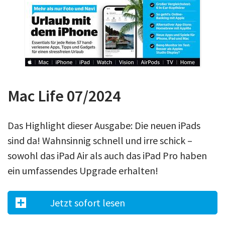
Über uns
Podcast
Mac Life+
Anmelden
Mac Life 07/2024
Das Highlight dieser Ausgabe: Die neuen iPads
sind da! Wahnsinnig schnell und irre schick –
sowohl das iPad Air als auch das iPad Pro haben
ein umfassendes Upgrade erhalten!
Jetzt sofort lesen