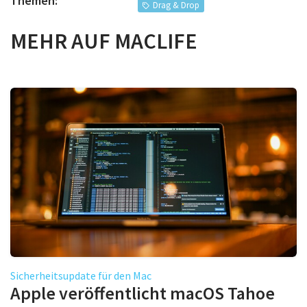
Themen:
Drag & Drop
MEHR AUF MACLIFE
Sicherheitsupdate für den Mac
Apple veröffentlicht macOS Tahoe