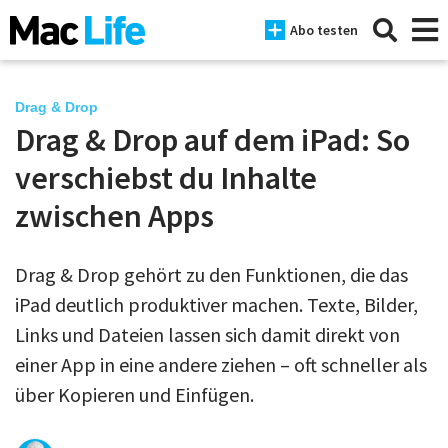
Abo testen
Drag & Drop
Drag & Drop auf dem iPad: So
News
verschiebst du Inhalte
iPhone
zwischen Apps
Mac
Drag & Drop gehört zu den Funktionen, die das
iPad
iPad deutlich produktiver machen. Texte, Bilder,
Tests
Links und Dateien lassen sich damit direkt von
einer App in eine andere ziehen – oft schneller als
Tipps
über Kopieren und Einfügen.
Magazine