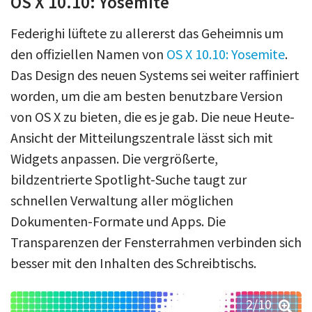
OS X 10.10: Yosemite
Federighi lüftete zu allererst das Geheimnis um
den offiziellen Namen von
OS X 10.10: Yosemite
.
Das Design des neuen Systems sei weiter raffiniert
worden, um die am besten benutzbare Version
von OS X zu bieten, die es je gab. Die neue Heute-
Ansicht der Mitteilungszentrale lässt sich mit
Widgets anpassen. Die vergrößerte,
bildzentrierte Spotlight-Suche taugt zur
schnellen Verwaltung aller möglichen
Dokumenten-Formate und Apps. Die
Transparenzen der Fensterrahmen verbinden sich
besser mit den Inhalten des Schreibtischs.
2
/10