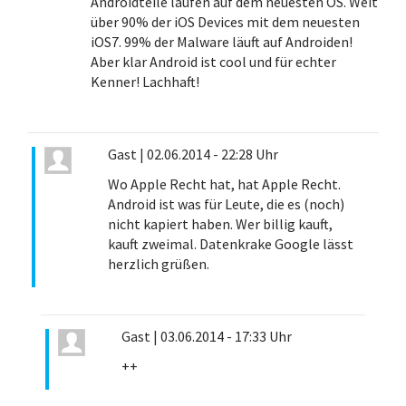
Androidteile laufen auf dem neuesten OS. Weit
über 90% der iOS Devices mit dem neuesten
iOS7. 99% der Malware läuft auf Androiden!
Aber klar Android ist cool und für echter
Kenner! Lachhaft!
Gast
|
02.06.2014 - 22:28 Uhr
Wo Apple Recht hat, hat Apple Recht.
Android ist was für Leute, die es (noch)
nicht kapiert haben. Wer billig kauft,
kauft zweimal. Datenkrake Google lässt
herzlich grüßen.
Gast
|
03.06.2014 - 17:33 Uhr
++