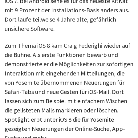
iOS 7. Bei Android sehe es für das neueste KitKat
mit 9 Prozent der Installations-Basis anders aus.
Dort laufe teilweise 4 Jahre alte, gefährlich
unsichere Software.
Zum Thema iOS 8 kam Craig Federighi wieder auf
die Bühne. Als erste Funktionen bewarb und
demonstrierte er die Möglichkeiten zur sofortigen
Interaktion mit eingehenden Mitteilungen, die
von Yosemite übernommenen Neuerungen für
Safari-Tabs und neue Gesten für iOS-Mail. Dort
lassen sich zum Beispiel mit einfachem Wischen
die gelisteten Mails markieren oder löschen.
Spotlight erbt unter iOS 8 die für Yosemite
gezeigten Neuerungen der Online-Suche, App-
Suche und mehr.