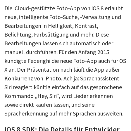
Die iCloud-gestützte Foto-App von iOS 8 erlaubt
neue, intelligente Foto-Suche, -Verwaltung und
Bearbeitungen in Helligkeit, Kontrast,
Belichtung, Farbsättigung und mehr. Diese
Bearbeitungen lassen sich automatisch oder
manuell durchführen. Für den Anfang 2015
kündigte Federighi die neue Foto-App auch für OS
X an. Der Präsentation nach läuft die App außer
Konkurrenz von iPhoto. Ach ja: Sprachassistent
Siri reagiert künftig einfach auf das gesprochene
Kommando „Hey, Siri“, wird Lieder erkennen
sowie direkt kaufen lassen, und seine
Spracherkennung auf mehr Sprachen ausweiten.
iOS 8 SDK: Die Details für Entwickler