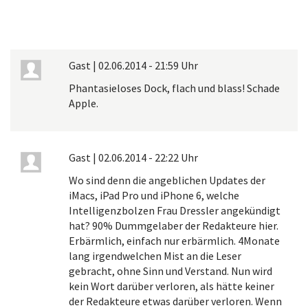
Gast
|
02.06.2014 - 21:59 Uhr
Phantasieloses Dock, flach und blass! Schade
Apple.
Gast
|
02.06.2014 - 22:22 Uhr
Wo sind denn die angeblichen Updates der
iMacs, iPad Pro und iPhone 6, welche
Intelligenzbolzen Frau Dressler angekündigt
hat? 90% Dummgelaber der Redakteure hier.
Erbärmlich, einfach nur erbärmlich. 4Monate
lang irgendwelchen Mist an die Leser
gebracht, ohne Sinn und Verstand. Nun wird
kein Wort darüber verloren, als hätte keiner
der Redakteure etwas darüber verloren. Wenn