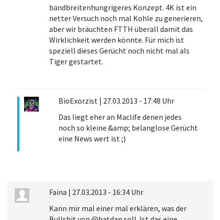
bandbreitenhungrigeres Konzept. 4K ist ein
netter Versuch noch mal Kohle zu generieren,
aber wir bräuchten FTTH überall damit das
Wirklichkeit werden könnte. Für mich ist
speziell dieses Gerücht noch nicht mal als
Tiger gestartet.
BioExorzist
|
27.03.2013 - 17:48 Uhr
Das liegt eher an Maclife denen jedes
noch so kleine &amp; belanglose Gerücht
eine News wert ist ;)
Faina
|
27.03.2013 - 16:34 Uhr
Kann mir mal einer mal erklären, was der
Bullshit von @batdan soll. Ist das eine