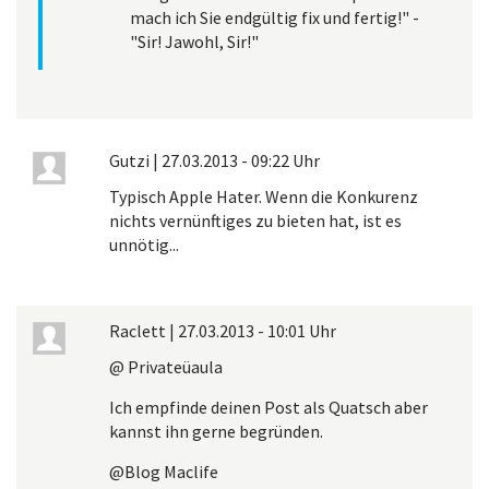
mach ich Sie endgültig fix und fertig!" -
"Sir! Jawohl, Sir!"
Gutzi
|
27.03.2013 - 09:22 Uhr
Typisch Apple Hater. Wenn die Konkurenz
nichts vernünftiges zu bieten hat, ist es
unnötig...
Raclett
|
27.03.2013 - 10:01 Uhr
@ Privateüaula
Ich empfinde deinen Post als Quatsch aber
kannst ihn gerne begründen.
@Blog Maclife