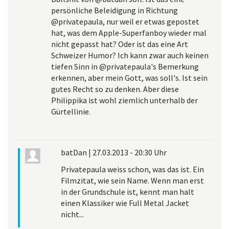
persönliche Beleidigung in Richtung
@privatepaula, nur weil er etwas gepostet
hat, was dem Apple-Superfanboy wieder mal
nicht gepasst hat? Oder ist das eine Art
Schweizer Humor? Ich kann zwar auch keinen
tiefen Sinn in @privatepaula's Bemerkung
erkennen, aber mein Gott, was soll's. Ist sein
gutes Recht so zu denken. Aber diese
Philippika ist wohl ziemlich unterhalb der
Gürtellinie.
batDan
|
27.03.2013 - 20:30 Uhr
Privatepaula weiss schon, was das ist. Ein
Filmzitat, wie sein Name. Wenn man erst
in der Grundschule ist, kennt man halt
einen Klassiker wie Full Metal Jacket
nicht...