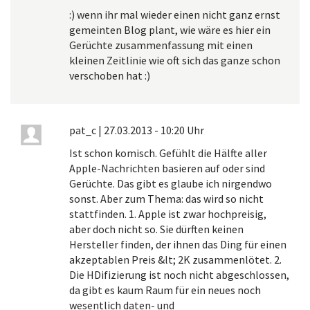
:) wenn ihr mal wieder einen nicht ganz ernst
gemeinten Blog plant, wie wäre es hier ein
Gerüchte zusammenfassung mit einen
kleinen Zeitlinie wie oft sich das ganze schon
verschoben hat :)
pat_c
|
27.03.2013 - 10:20 Uhr
Ist schon komisch. Gefühlt die Hälfte aller
Apple-Nachrichten basieren auf oder sind
Gerüchte. Das gibt es glaube ich nirgendwo
sonst. Aber zum Thema: das wird so nicht
stattfinden. 1. Apple ist zwar hochpreisig,
aber doch nicht so. Sie dürften keinen
Hersteller finden, der ihnen das Ding für einen
akzeptablen Preis &lt; 2K zusammenlötet. 2.
Die HDifizierung ist noch nicht abgeschlossen,
da gibt es kaum Raum für ein neues noch
wesentlich daten- und