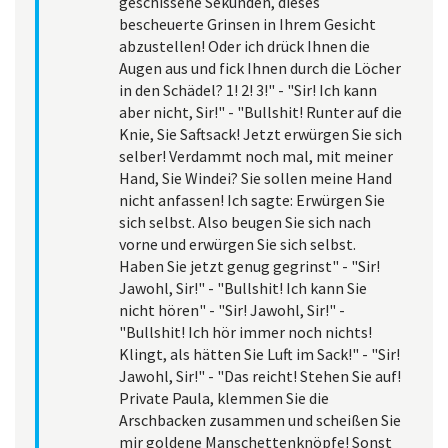
geschissene Sekunden, dieses
bescheuerte Grinsen in Ihrem Gesicht
abzustellen! Oder ich drück Ihnen die
Augen aus und fick Ihnen durch die Löcher
in den Schädel? 1! 2! 3!" - "Sir! Ich kann
aber nicht, Sir!" - "Bullshit! Runter auf die
Knie, Sie Saftsack! Jetzt erwürgen Sie sich
selber! Verdammt noch mal, mit meiner
Hand, Sie Windei? Sie sollen meine Hand
nicht anfassen! Ich sagte: Erwürgen Sie
sich selbst. Also beugen Sie sich nach
vorne und erwürgen Sie sich selbst.
Haben Sie jetzt genug gegrinst" - "Sir!
Jawohl, Sir!" - "Bullshit! Ich kann Sie
nicht hören" - "Sir! Jawohl, Sir!" -
"Bullshit! Ich hör immer noch nichts!
Klingt, als hätten Sie Luft im Sack!" - "Sir!
Jawohl, Sir!" - "Das reicht! Stehen Sie auf!
Private Paula, klemmen Sie die
Arschbacken zusammen und scheißen Sie
mir goldene Manschettenknöpfe! Sonst