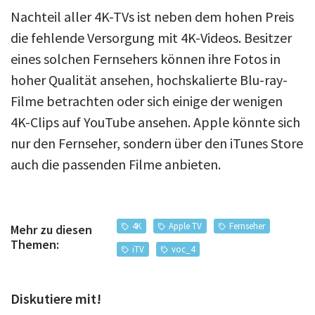
Nachteil aller 4K-TVs ist neben dem hohen Preis
die fehlende Versorgung mit 4K-Videos. Besitzer
eines solchen Fernsehers können ihre Fotos in
hoher Qualität ansehen, hochskalierte Blu-ray-
Filme betrachten oder sich einige der wenigen
4K-Clips auf YouTube ansehen. Apple könnte sich
nur den Fernseher, sondern über den iTunes Store
auch die passenden Filme anbieten.
4K
Apple TV
Fernseher
Mehr zu diesen
Themen:
iTV
voc_4
Diskutiere mit!