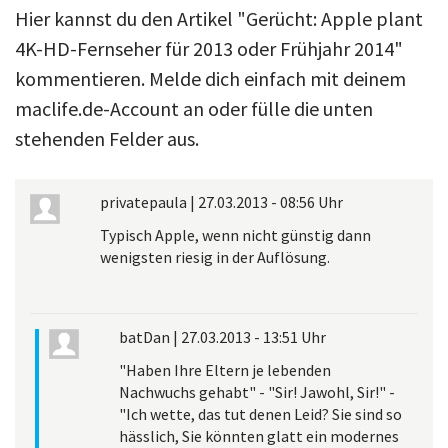
Hier kannst du den Artikel "Gerücht: Apple plant
4K-HD-Fernseher für 2013 oder Frühjahr 2014"
kommentieren. Melde dich einfach mit deinem
maclife.de-Account an oder fülle die unten
stehenden Felder aus.
privatepaula
|
27.03.2013 - 08:56 Uhr
Typisch Apple, wenn nicht günstig dann
wenigsten riesig in der Auflösung.
batDan
|
27.03.2013 - 13:51 Uhr
"Haben Ihre Eltern je lebenden
Nachwuchs gehabt" - "Sir! Jawohl, Sir!" -
"Ich wette, das tut denen Leid? Sie sind so
hässlich, Sie könnten glatt ein modernes