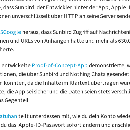
, dass Sunbird, der Entwickler hinter der App, Apple I
en unverschlüsselt über HTTP an seine Server sende
o5Google
heraus, dass Sunbird Zugriff auf Nachrichten
nen und URLs von Anhängen hatte und mehr als 630.
herte.
m entwickelte
Proof-of-Concept-App
demonstrierte, w
ionen, die über Sunbird und Nothing Chats gesendet
 konnten, da die Inhalte im Klartext übertragen wu
 die App sei sicher und die Daten seien stets verschlü
s Gegenteil.
atuhan
teilt unterdessen mit, wie du dein Konto wied
t du das Apple-ID-Passwort sofort ändern und anschl