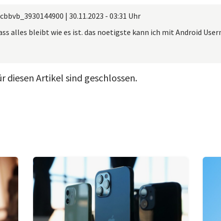
xcbbvb_3930144900
|
30.11.2023 - 03:31 Uhr
dass alles bleibt wie es ist. das noetigste kann ich mit Android Use
 diesen Artikel sind geschlossen.