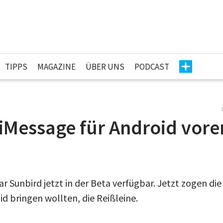
TIPPS
MAGAZINE
ÜBER UNS
PODCAST
iMessage für Android vore
ar Sunbird jetzt in der Beta verfügbar. Jetzt zogen die
d bringen wollten, die Reißleine.