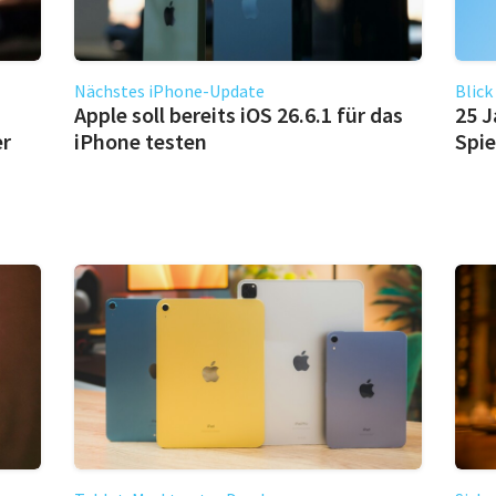
Nächstes iPhone-Update
Blick
Apple soll bereits iOS 26.6.1 für das
25 J
er
iPhone testen
Spie