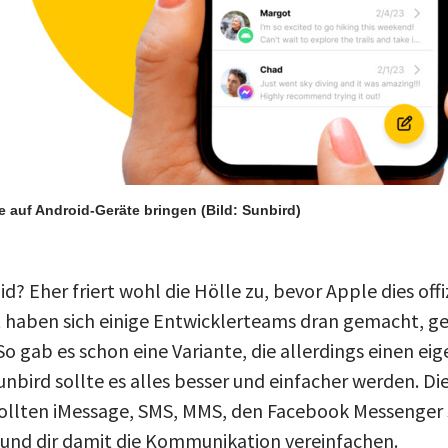
e auf Android-Geräte bringen
(Bild: Sunbird)
d? Eher friert wohl die Hölle zu, bevor Apple dies offi
t haben sich einige Entwicklerteams dran gemacht, ge
o gab es schon eine Variante, die allerdings einen ei
unbird sollte es alles besser und einfacher werden. Di
ollten iMessage, SMS, MMS, den Facebook Messenger
 und dir damit die Kommunikation vereinfachen.