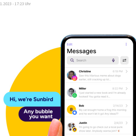
1.2023 - 17:23
Uhr