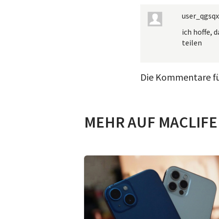
user_qgsq
ich hoffe, 
teilen
Die Kommentare für
MEHR AUF MACLIFE