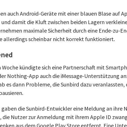
ten auch Android-Geräte mit einer blauen Blase auf 
 und damit die Kluft zwischen beiden Lagern verklein
ernehmen maximale Sicherheit durch eine Ende-zu-En
e allerdings scheinbar nicht korrekt funktioniert.
ened
 Woche kündigte sich eine Partnerschaft mit Smartp
der Nothing-App auch die iMessage-Unterstützung an
gab es dann Probleme, die Sunbird dazu veranlassten,
pausieren.
t gaben die Sunbird-Entwickler eine Meldung an ihre N
, die Nutzer zur Anmeldung mit ihrem Apple ID zwan
enken aus dem Google Play Store entfernt. Eine Unt