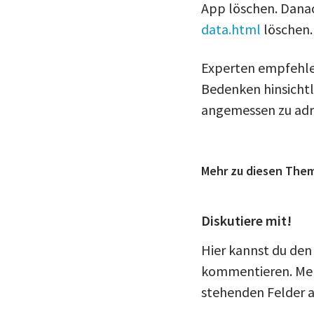
App löschen. Danac
data.html
löschen
Experten empfehlen
Bedenken hinsichtl
angemessen zu adr
Mehr zu diesen The
Diskutiere mit!
Hier kannst du den
kommentieren. Meld
stehenden Felder a