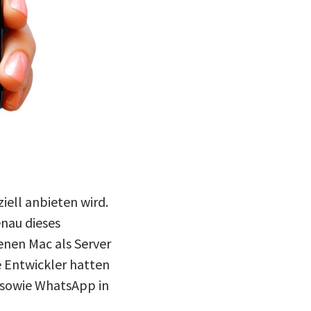
ziell anbieten wird.
nau dieses
genen Mac als Server
e Entwickler hatten
 sowie WhatsApp in