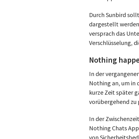
Durch Sunbird soll
dargestellt werden
versprach das Unt
Verschlüsselung, di
Nothing happ
In der vergangenen
Nothing an, um in 
kurze Zeit später 
vorübergehend zu 
In der Zwischenzei
Nothing Chats App
von Sicherheitsbed