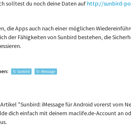
h solltest du noch deine Daten auf
http://sunbird-po
.
, die Apps auch nach einer möglichen Wiedereinführ
ich der Fähigkeiten von Sunbird bestehen, die Sicher
essieren.
men:
Sunbird
iMessage
 Artikel "Sunbird: iMessage für Android vorerst vom N
e dich einfach mit deinem maclife.de-Account an ode
us.