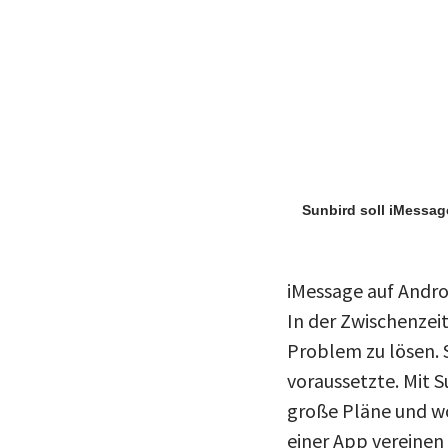
Sunbird soll iMessag
iMessage auf Androi
In der Zwischenzei
Problem zu lösen. S
voraussetzte. Mit S
große Pläne und w
einer App vereinen