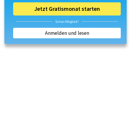
Jetzt Gratismonat starten
Schon Mitglied?
Anmelden und lesen