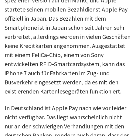
speziellen Version auf den Markt, und Apple
startete seinen mobilen Bezahldienst Apple Pay
offiziell in Japan. Das Bezahlen mit dem
Smartphone ist in Japan schon seit Jahren sehr
verbreitet, allerdings werden in vielen Geschäften
keine Kreditkarten angenommen. Ausgestattet
mit einem FeliCa-Chip, einem von Sony
entwickelten RFID-Smartcardsystem, kann das
iPhone 7 auch für Fahrkarten im Zug- und
Busverkehr eingesetzt werden, da es mit den
existierenden Kartenlesegeräten funktioniert.
In Deutschland ist Apple Pay nach wie vor leider
nicht verfügbar. Das liegt wahrscheinlich nicht
nur an den schwierigen Verhandlungen mit den
deutschen Banken, sondern auch daran, dass der