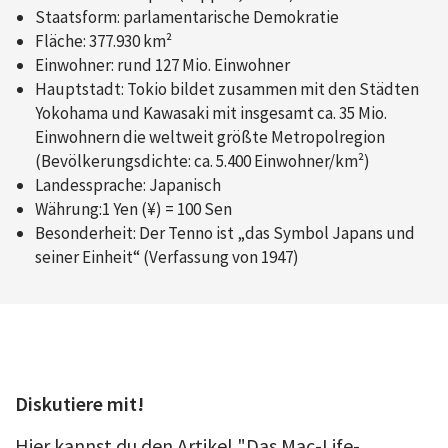
Staatsform: parlamentarische Demokratie
Fläche: 377.930 km²
Einwohner: rund 127 Mio. Einwohner
Hauptstadt: Tokio bildet zusammen mit den Städten
Yokohama und Kawasaki mit insgesamt ca. 35 Mio.
Einwohnern die weltweit größte Metropolregion
(Bevölkerungsdichte: ca. 5.400 Einwohner/km²)
Landessprache: Japanisch
Währung:1 Yen (¥) = 100 Sen
Besonderheit: Der Tenno ist „das Symbol Japans und
seiner Einheit“ (Verfassung von 1947)
Diskutiere mit!
Hier kannst du den Artikel "Das Mac-Life-