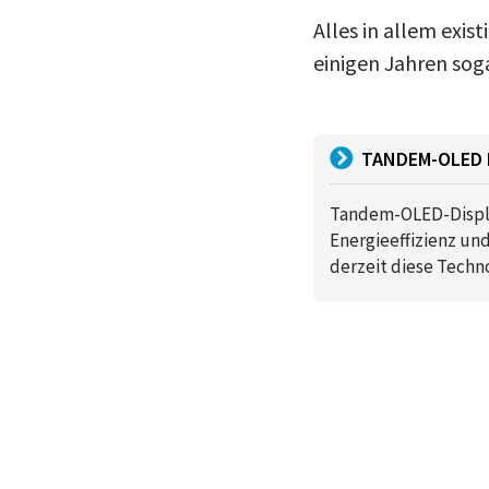
Alles in allem exis
einigen Jahren soga
TANDEM-OLED 
Tandem-OLED-Display
Energieeffizienz un
derzeit diese Techn