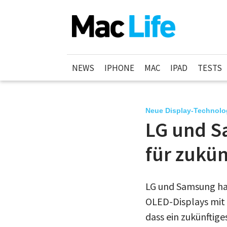
NEWS
IPHONE
MAC
IPAD
TESTS
Neue Display-Technolo
LG und S
für zukün
LG und Samsung ha
OLED-Displays mit
dass ein zukünftig