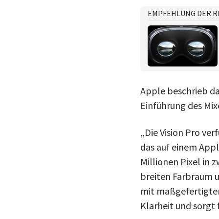
EMPFEHLUNG DER R
Apple beschrieb das
Einführung des Mix
„Die Vision Pro ve
das auf einem Appl
Millionen Pixel in 
breiten Farbraum u
mit maßgefertigten
Klarheit und sorgt