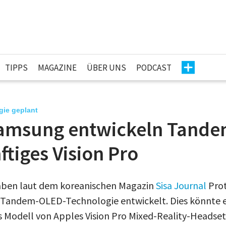
TIPPS
MAGAZINE
ÜBER UNS
PODCAST
gie geplant
amsung entwickeln Tand
ftiges Vision Pro
ben laut dem koreanischen Magazin
Sisa Journal
Prot
 Tandem-OLED-Technologie entwickelt. Dies könnte e
es Modell von Apples Vision Pro Mixed-Reality-Headset