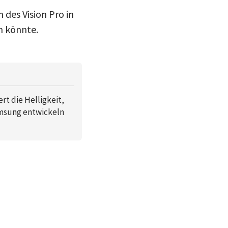
 des Vision Pro in
n könnte.
t die Helligkeit,
amsung entwickeln