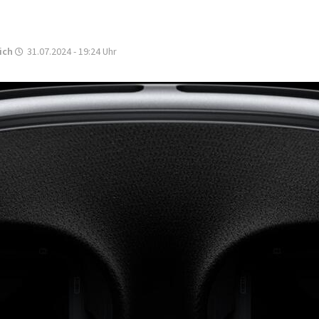
ich
31.07.2024 - 19:24
Uhr