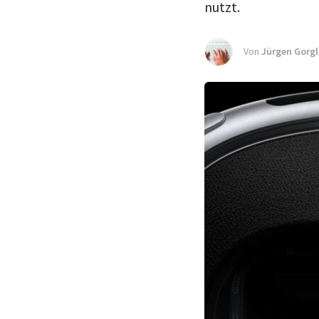
nutzt.
Von
Jürgen Gorgl