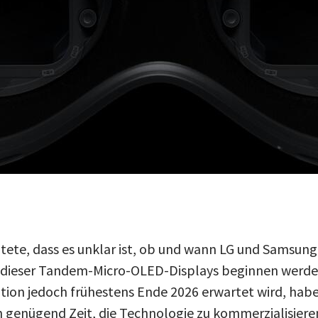
tete, dass es unklar ist, ob und wann LG und Samsung
dieser Tandem-Micro-OLED-Displays beginnen werden.
tion jedoch frühestens Ende 2026 erwartet wird, habe
enügend Zeit, die Technologie zu kommerzialisieren