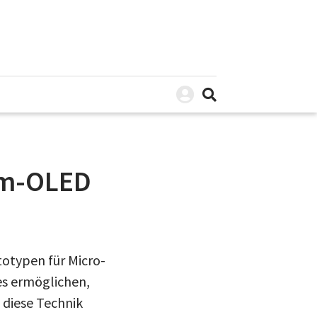
em-OLED
otypen für Micro-
s ermöglichen,
 diese Technik