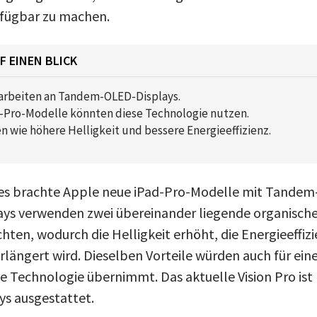
rfügbar zu machen.
F EINEN BLICK
arbeiten an Tandem-OLED-Displays.
n-Pro-Modelle könnten diese Technologie nutzen.
en wie höhere Helligkeit und bessere Energieeffizienz.
res brachte Apple neue iPad-Pro-Modelle mit Tande
lays verwenden zwei übereinander liegende organisch
hten, wodurch die Helligkeit erhöht, die Energieeffiz
längert wird. Dieselben Vorteile würden auch für eine
se Technologie übernimmt. Das aktuelle Vision Pro ist
s ausgestattet.