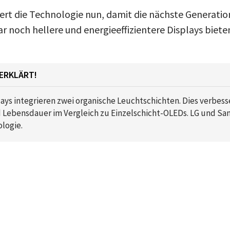
tiert die Technologie nun, damit die nächste Generation
r noch hellere und energieeffizientere Displays biete
ERKLÄRT!
s integrieren zwei organische Leuchtschichten. Dies verbesser
d Lebensdauer im Vergleich zu Einzelschicht-OLEDs. LG und S
ologie.