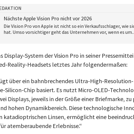
EDAKTION
Nächste Apple Vision Pro nicht vor 2026
Die Vision Pro von Apple ist nicht so ein Verkaufsschlager, wie 
hat. Umso vorsichtiger geht das Unternehmen vor, wenn es um..
 Display-System der Vision Pro in seiner Pressemittei
ed-Reality-Headsets letztes Jahr folgendermaßen:
rfügt über ein bahnbrechendes Ultra-High-Resolution
e-Silicon-Chip basiert. Es nutzt Micro-OLED-Technolo
zwei Displays, jeweils in der Größe einer Briefmarke, zu
nd hohen Dynamikbereich. Diese technologische Inno
 katadioptrischen Linsen, ermöglicht eine beeindru
 für atemberaubende Erlebnisse.“