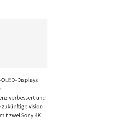
m-OLED-Displays
e
ienz verbessert und
 zukünftige Vision
 mit zwei Sony 4K