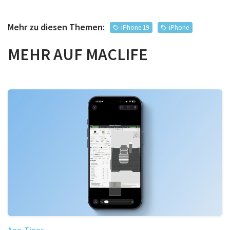
Mehr zu diesen Themen:
iPhone 19
iPhone
MEHR AUF MACLIFE
App-Tipps