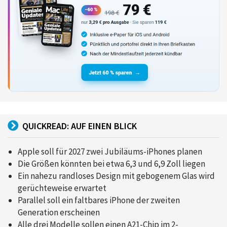
QUICKREAD: AUF EINEN BLICK
Apple soll für 2027 zwei Jubiläums-iPhones planen
Die Größen könnten bei etwa 6,3 und 6,9 Zoll liegen
Ein nahezu randloses Design mit gebogenem Glas wird
gerüchteweise erwartet
Parallel soll ein faltbares iPhone der zweiten
Generation erscheinen
Alle drei Modelle sollen einen A21-Chip im 2-