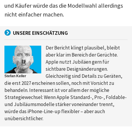
und Käufer würde das die Modellwahl allerdings
nicht einfacher machen.
UNSERE EINSCHÄTZUNG
Der Bericht klingt plausibel, bleibt
aber klar im Bereich der Gerüchte.
Apple nutzt Jubiläen gern für
sichtbare Designänderungen.
Gleichzeitig sind Details zu Geräten,
Stefan Keller
die erst 2027 erscheinen sollen, noch mit Vorsicht zu
behandeln. Interessant ist vor allem der mögliche
Strategiewechsel: Wenn Apple Standard-, Pro-, Foldable-
und Jubiläumsmodelle stärker voneinander trennt,
würde das iPhone-Line-up flexibler – aber auch
unübersichtlicher.