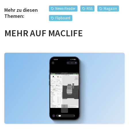
News-Reader
RSS
Magazin
Mehr zu diesen
Themen:
Flipboard
MEHR AUF MACLIFE