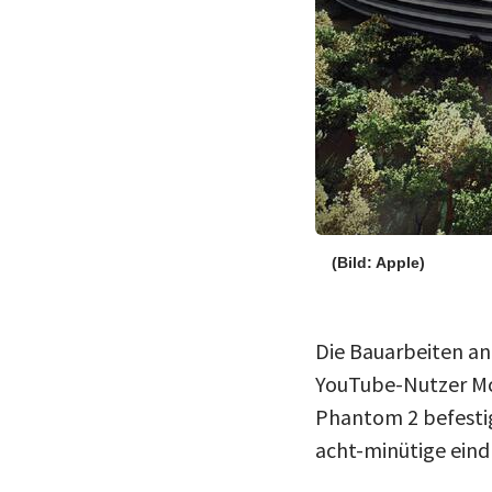
(Bild: Apple)
Die Bauarbeiten a
YouTube-Nutzer Mc
Phantom 2 befestig
acht-minütige eind