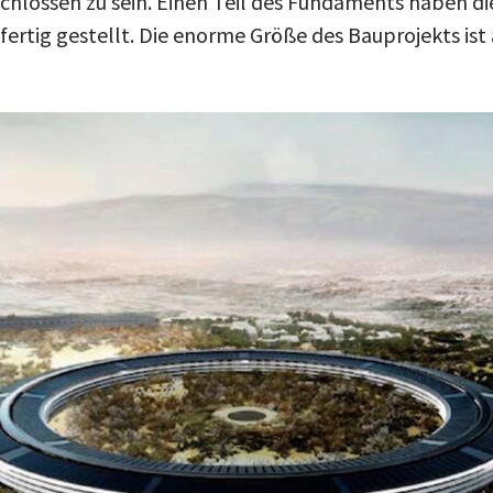
chlossen zu sein. Einen Teil des Fundaments haben di
fertig gestellt. Die enorme Größe des Bauprojekts ist