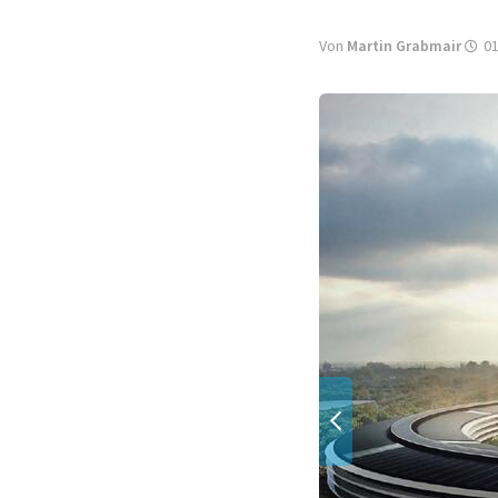
Von
Martin Grabmair
01