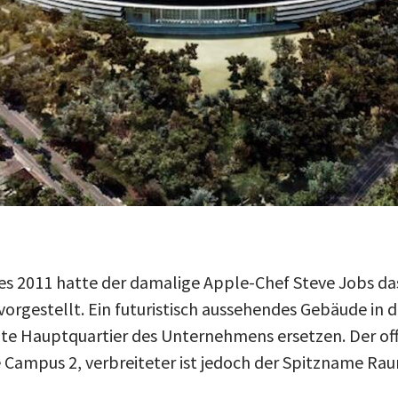
es 2011 hatte der damalige Apple-Chef Steve Jobs das
vorgestellt. Ein futuristisch aussehendes Gebäude in 
alte Hauptquartier des Unternehmens ersetzen. Der of
 Campus 2, verbreiteter ist jedoch der Spitzname Rau