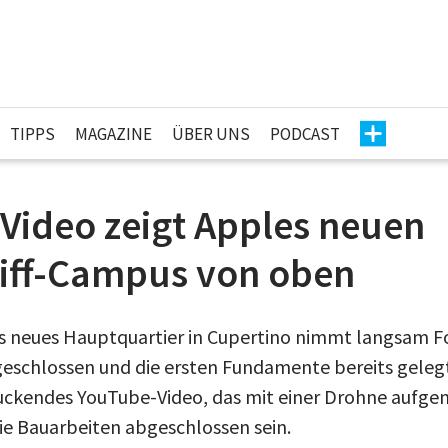
TIPPS
MAGAZINE
ÜBER UNS
PODCAST
Video zeigt Apples neuen
ff-Campus von oben
es neues Hauptquartier in Cupertino nimmt langsam F
eschlossen und die ersten Fundamente bereits gelegt 
ruckendes YouTube-Video, das mit einer Drohne aufg
die Bauarbeiten abgeschlossen sein.