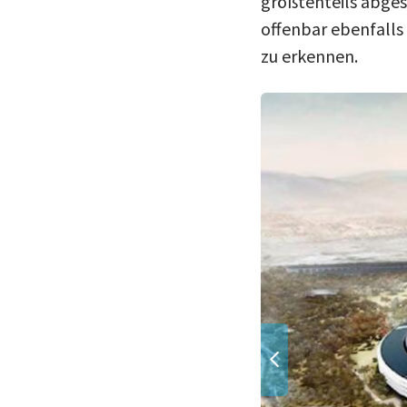
größtenteils abges
offenbar ebenfalls 
zu erkennen.