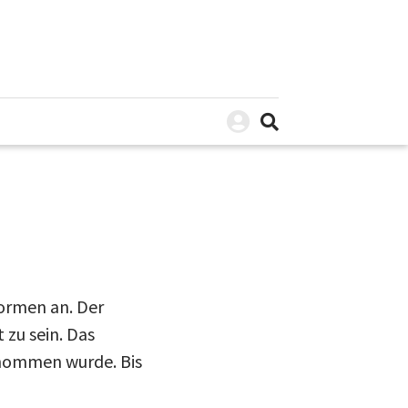
ormen an. Der
zu sein. Das
enommen wurde. Bis