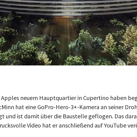
n Apples neuem Hauptquartier in Cupertino haben be
Minn hat eine GoPro-Hero-3+-Kamera an seiner Droh
t und ist damit über die Baustelle geflogen. Das dar
rucksvolle Video hat er anschließend auf YouTube verö