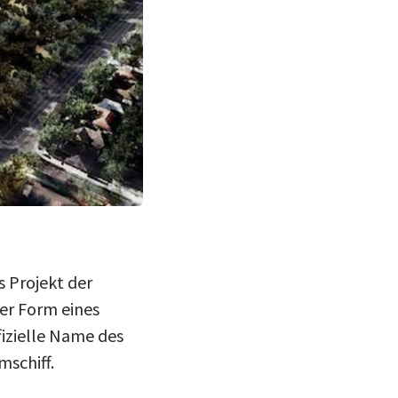
(Bild: Apple)
 Projekt der
der Form eines
fizielle Name des
mschiff.