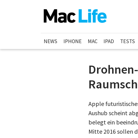
NEWS
IPHONE
MAC
IPAD
TESTS
Drohnen-
Raumschi
Apple futuristisch
Aushub scheint abg
belegt ein beeind
Mitte 2016 sollen 