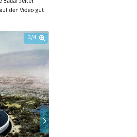
e Bauarbeiter
 auf den Video gut
3
/4