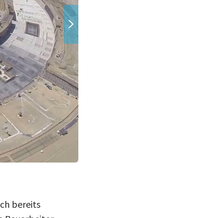
(Bild: Apple)
ch bereits