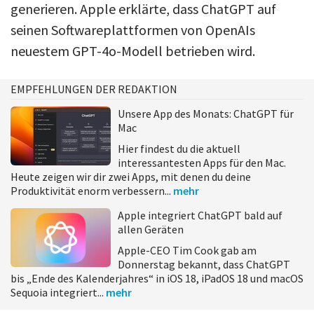
generieren. Apple erklärte, dass ChatGPT auf
seinen Softwareplattformen von OpenAIs
neuestem GPT-4o-Modell betrieben wird.
EMPFEHLUNGEN DER REDAKTION
Unsere App des Monats: ChatGPT für
Mac
Hier findest du die aktuell
interessantesten Apps für den Mac.
Heute zeigen wir dir zwei Apps, mit denen du deine
Produktivität enorm verbessern...
mehr
Apple integriert ChatGPT bald auf
allen Geräten
Apple-CEO Tim Cook gab am
Donnerstag bekannt, dass ChatGPT
bis „Ende des Kalenderjahres“ in iOS 18, iPadOS 18 und macOS
Sequoia integriert...
mehr