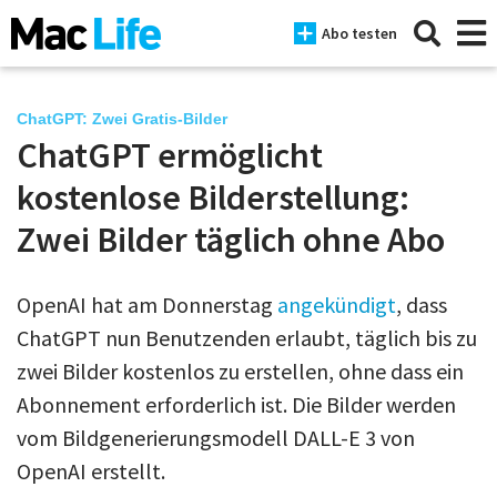
Abo testen
ChatGPT: Zwei Gratis-Bilder
ChatGPT ermöglicht
News
kostenlose Bilderstellung:
iPhone
Zwei Bilder täglich ohne Abo
Mac
OpenAI hat am Donnerstag
angekündigt
, dass
iPad
ChatGPT nun Benutzenden erlaubt, täglich bis zu
Tests
zwei Bilder kostenlos zu erstellen, ohne dass ein
Abonnement erforderlich ist. Die Bilder werden
Tipps
vom Bildgenerierungsmodell DALL-E 3 von
Magazine
OpenAI erstellt.