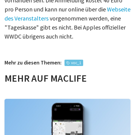
vorhanden sein. Die Anmeldung kostet 40 Euro
pro Person und kann nur online über die
Webseite
des Veranstalters
vorgenommen werden, eine
"Tageskasse" gibt es nicht. Bei Apples offizieller
WWDC übrigens auch nicht.
Mehr zu diesen Themen:
voc_1
MEHR AUF MACLIFE