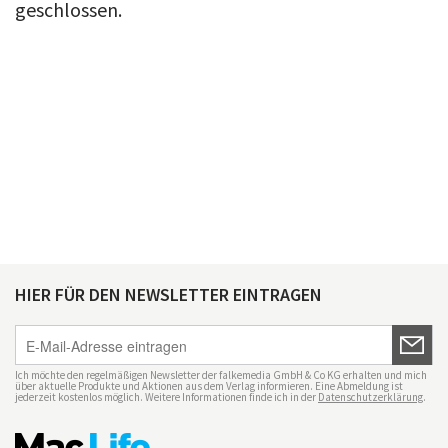
geschlossen.
HIER FÜR DEN NEWSLETTER EINTRAGEN
Ich möchte den regelmäßigen Newsletter der falkemedia GmbH & Co KG erhalten und mich
über aktuelle Produkte und Aktionen aus dem Verlag informieren. Eine Abmeldung ist
jederzeit kostenlos möglich. Weitere Informationen finde ich in der
Datenschutzerklärung
.