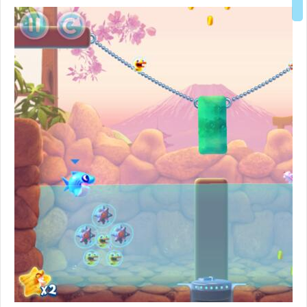
Über uns
Podcast
Mac Life+
Anmelden