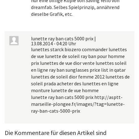
nur eine billige Kopie von Saving Yello von
dreamfab. Selbes Spielprinzip, annährend
dieselbe Grafik, etc.
lunette ray ban cats 5000 prix
|
13.08.2014 - 04:20 Uhr
lunettes starck biozero commander lunettes
de vue lunette de soleil ray ban pour homme
prix lunettes de vue dior vente lunettes soleil
en ligne ray ban sunglasses price list in qatar
lunettes de soleil dior femme 2012 lunettes de
soleil prada acheter des lunettes en ligne
monture lunette de vue homme
lunette ray ban cats 5000 prix http://asptt-
marseille-plongee.fr/images/?tag=lunette-
ray-ban-cats-5000-prix
Die Kommentare für diesen Artikel sind