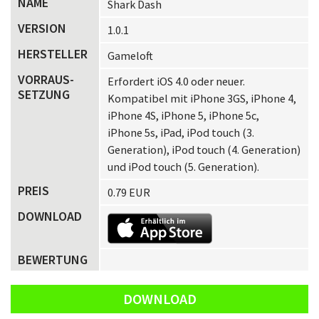
NAME
Shark Dash
VERSION
1.0.1
HERSTELLER
Gameloft
VORRAUS­
Erfordert iOS 4.0 oder neuer.
SETZUNG
Kompatibel mit iPhone 3GS, iPhone 4,
iPhone 4S, iPhone 5, iPhone 5c,
iPhone 5s, iPad, iPod touch (3.
Generation), iPod touch (4. Generation)
und iPod touch (5. Generation).
PREIS
0.79 EUR
DOWNLOAD
BEWERTUNG
DOWNLOAD