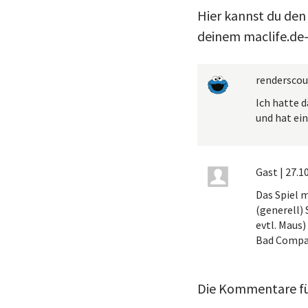
Hier kannst du den
deinem maclife.de-
renderscou
Ich hatte d
und hat ei
Gast
|
27.10
Das Spiel 
(generell)
evtl. Maus)
Bad Compan
Die Kommentare für