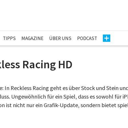
TIPPS
MAGAZINE
ÜBER UNS
PODCAST
less Racing HD
e: In Reckless Racing geht es über Stock und Stein un
uss. Ungewöhnlich für ein Spiel, dass es sowohl für i
ion ist nicht nur ein Grafik-Update, sondern bietet spie