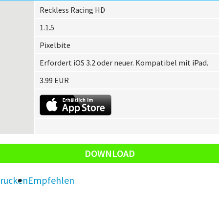
Reckless Racing HD
1.1.5
Pixelbite
Erfordert iOS 3.2 oder neuer. Kompatibel mit iPad.
3.99 EUR
DOWNLOAD
rucken
Empfehlen