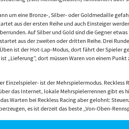
kann um eine Bronze-, Silber- oder Goldmedaille gefa
artet aus der ersten Reihe und auch Einsteiger werden
rrunden. Auf Silber und Gold sind die Gegner etwas 
startet aus der zweiten oder dritten Reihe. Drei Run
ben ist der Hot-Lap-Modus, dort fährt der Spieler geg
 ist „Lieferung”, dort müssen Waren von einem Punk
er Einzelspieler- ist der Mehrspielermodus. Reckless 
über das Internet, lokale Mehrspielerrennen gibt es h
 das Warten bei Reckless Racing aber gelohnt: Steuer
erzeugen, es ist derzeit das beste „Von-Oben-Rennspi