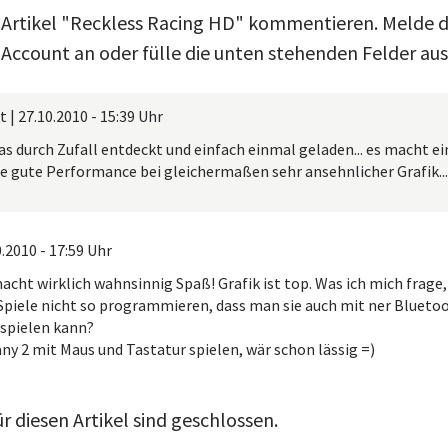
 Artikel "Reckless Racing HD" kommentieren. Melde d
Account an oder fülle die unten stehenden Felder aus
t
|
27.10.2010 - 15:39 Uhr
as durch Zufall entdeckt und einfach einmal geladen... es macht ei
ne gute Performance bei gleichermaßen sehr ansehnlicher Grafik...
.2010 - 17:59 Uhr
macht wirklich wahnsinnig Spaß! Grafik ist top. Was ich mich frag
 Spiele nicht so programmieren, dass man sie auch mit ner Blueto
 spielen kann?
y 2 mit Maus und Tastatur spielen, wär schon lässig =)
 diesen Artikel sind geschlossen.