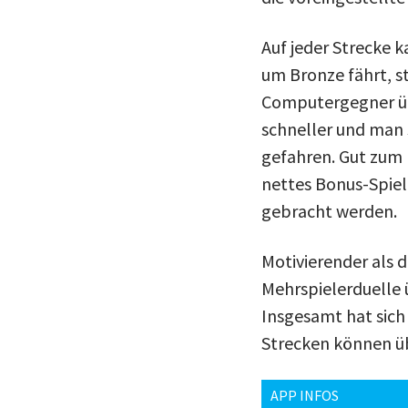
Auf jeder Strecke 
um Bronze fährt, st
Computergegner übe
schneller und man 
gefahren. Gut zum Ü
nettes Bonus-Spiel
gebracht werden.
Motivierender als d
Mehrspielerduelle 
Insgesamt hat sich
Strecken können üb
APP INFOS