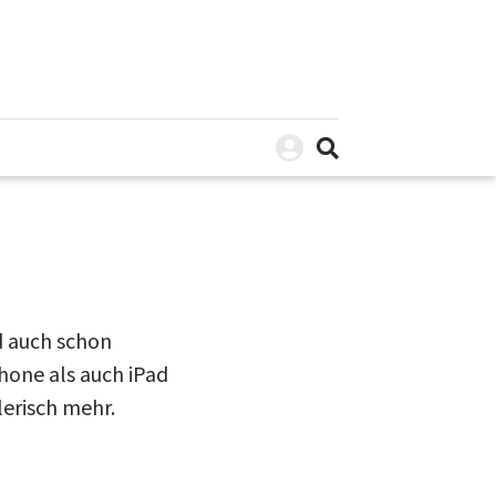
d auch schon
Phone als auch iPad
lerisch mehr.