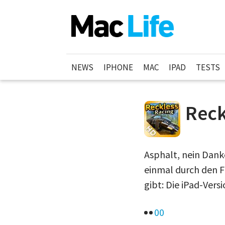
NEWS
IPHONE
MAC
IPAD
TESTS
Reck
Asphalt, nein Dank
einmal durch den Fl
gibt: Die iPad-Vers
0
0