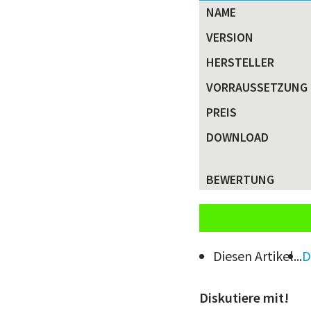
NAME
VERSION
HERSTELLER
VORRAUS­SETZUNG
PREIS
DOWNLOAD
BEWERTUNG
Diesen Artikel...
D
Diskutiere mit!