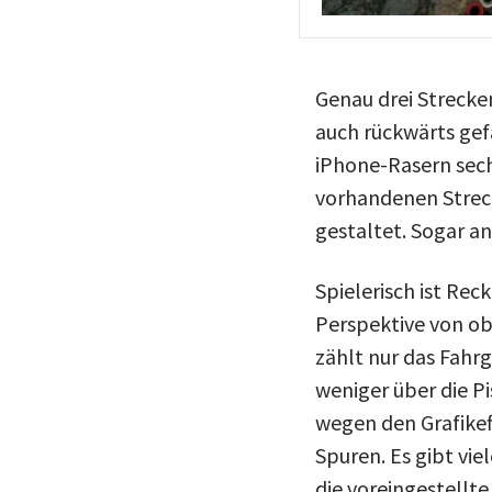
Genau drei Strecken
auch rückwärts gef
iPhone-Rasern sech
vorhandenen Streck
gestaltet. Sogar a
Spielerisch ist Re
Perspektive von ob
zählt nur das Fahrg
weniger über die Pi
wegen den Grafikef
Spuren. Es gibt vi
die voreingestellte