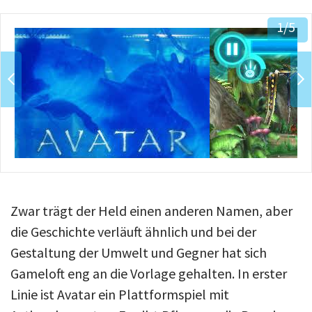
Über uns
1
/5
Podcast
Mac Life+
Anmelden
Zwar trägt der Held einen anderen Namen, aber
die Geschichte verläuft ähnlich und bei der
Gestaltung der Umwelt und Gegner hat sich
Gameloft eng an die Vorlage gehalten. In erster
Linie ist Avatar ein Plattformspiel mit