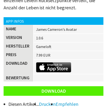
einzelnen Leveln Rücksetzpunkte verteilt, die
Anzahl der Leben ist nicht begrenzt.
APP INFOS
NAME
James Cameron's Avatar
VERSION
1.0.6
HERSTELLER
Gameloft
PREIS
7.99 EUR
DOWNLOAD
BEWERTUNG
DOWNLOAD
Diesen Artikel...
Drucken
Empfehlen