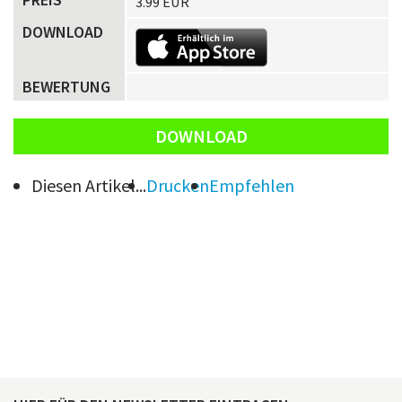
3.99 EUR
DOWNLOAD
BEWERTUNG
DOWNLOAD
Diesen Artikel...
Drucken
Empfehlen