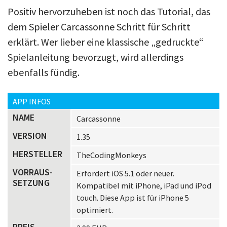
Positiv hervorzuheben ist noch das Tutorial, das
dem Spieler Carcassonne Schritt für Schritt
erklärt. Wer lieber eine klassische „gedruckte“
Spielanleitung bevorzugt, wird allerdings
ebenfalls fündig.
APP INFOS
NAME
Carcassonne
VERSION
1.35
HERSTELLER
TheCodingMonkeys
VORRAUS­
Erfordert iOS 5.1 oder neuer.
SETZUNG
Kompatibel mit iPhone, iPad und iPod
touch. Diese App ist für iPhone 5
optimiert.
PREIS