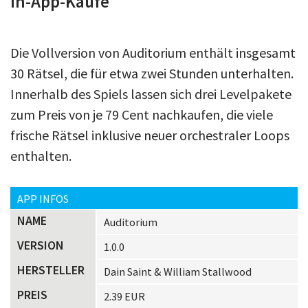
In-App-Käufe
Die Vollversion von Auditorium enthält insgesamt
30 Rätsel, die für etwa zwei Stunden unterhalten.
Innerhalb des Spiels lassen sich drei Levelpakete
zum Preis von je 79 Cent nachkaufen, die viele
frische Rätsel inklusive neuer orchestraler Loops
enthalten.
APP INFOS
NAME
Auditorium
VERSION
1.0.0
HERSTELLER
Dain Saint & William Stallwood
PREIS
2.39 EUR