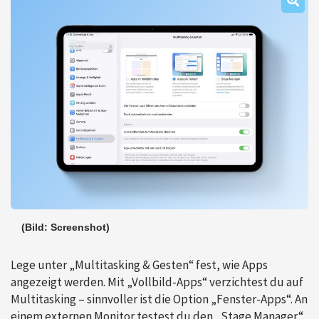
(Bild: Screenshot)
Lege unter „Multitasking & Gesten“ fest, wie Apps
angezeigt werden. Mit „Vollbild-Apps“ verzichtest du auf
Multitasking – sinnvoller ist die Option „Fenster-Apps“. An
einem externen Monitor testest du den „Stage Manager“.