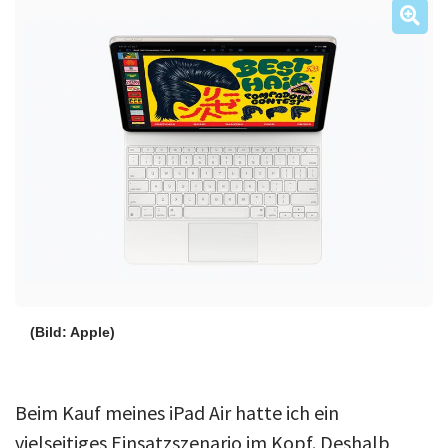
Über uns
Podcast
Mac Life+
Anmelden
(Bild: Apple)
Beim Kauf meines iPad Air hatte ich ein
vielseitiges Einsatzszenario im Kopf. Deshalb