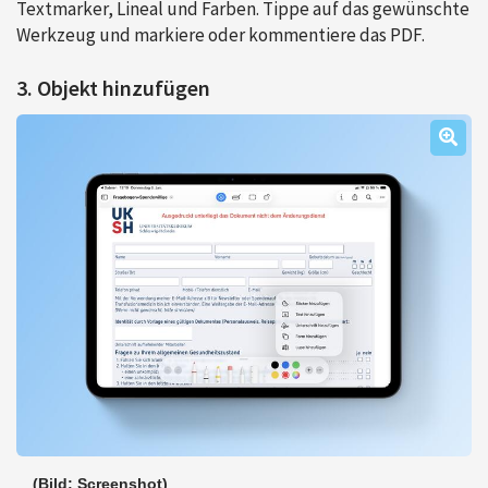
Textmarker, Lineal und Farben. Tippe auf das gewünschte
Werkzeug und markiere oder kommentiere das PDF.
3. Objekt hinzufügen
(Bild: Screenshot)