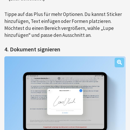
Tippe auf das Plus für mehr Optionen. Du kannst Sticker
hinzufügen, Text einfügen oder Formen platzieren.
Möchtest du einen Bereich vergrößern, wähle „Lupe
hinzufügen“ und passe den Ausschnitt an.
4. Dokument signieren