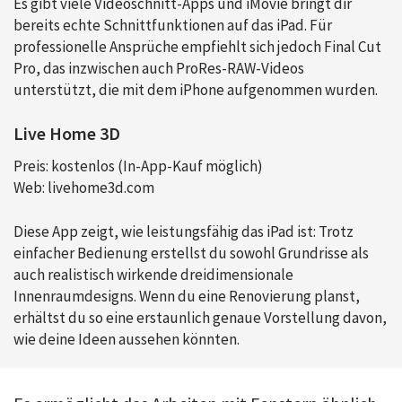
Es gibt viele Videoschnitt-Apps und iMovie bringt dir
bereits echte Schnittfunktionen auf das iPad. Für
professionelle Ansprüche empfiehlt sich jedoch Final Cut
Pro, das inzwischen auch ProRes-RAW-Videos
unterstützt, die mit dem iPhone aufgenommen wurden.
Live Home 3D
Preis: kostenlos (In-App-Kauf möglich)
Web: livehome3d.com
Diese App zeigt, wie leistungsfähig das iPad ist: Trotz
einfacher Bedienung erstellst du sowohl Grundrisse als
auch realistisch wirkende dreidimensionale
Innenraumdesigns. Wenn du eine Renovierung planst,
erhältst du so eine erstaunlich genaue Vorstellung davon,
wie deine Ideen aussehen könnten.