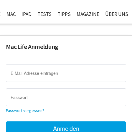
E
MAC
IPAD
TESTS
TIPPS
MAGAZINE
ÜBER UNS
Mac Life Anmeldung
Passwort vergessen?