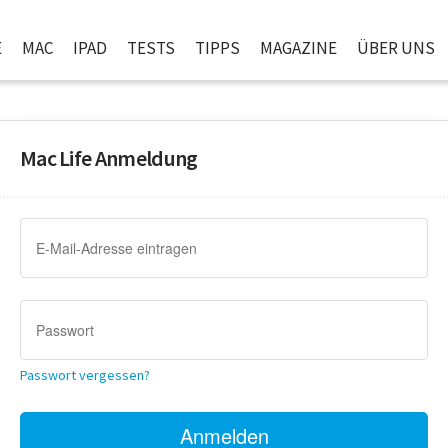
E
MAC
IPAD
TESTS
TIPPS
MAGAZINE
ÜBER UNS
Mac Life Anmeldung
Passwort vergessen?