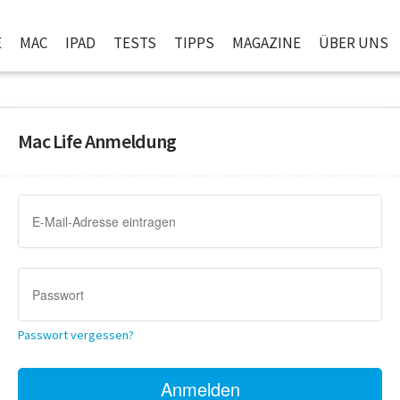
E
MAC
IPAD
TESTS
TIPPS
MAGAZINE
ÜBER UNS
Mac Life Anmeldung
Passwort vergessen?