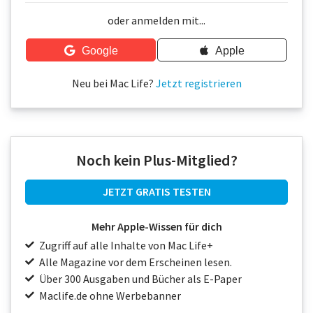
Über uns
oder anmelden mit...
Podcast
Google
Apple
Mac Life+
Neu bei Mac Life?
Jetzt registrieren
Anmelden
Noch kein Plus-Mitglied?
JETZT GRATIS TESTEN
Mehr Apple-Wissen für dich
Zugriff auf alle Inhalte von Mac Life+
Alle Magazine vor dem Erscheinen lesen.
Über 300 Ausgaben und Bücher als E-Paper
Maclife.de ohne Werbebanner