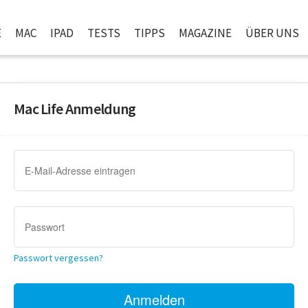
E
MAC
IPAD
TESTS
TIPPS
MAGAZINE
ÜBER UNS
Mac Life Anmeldung
Passwort vergessen?