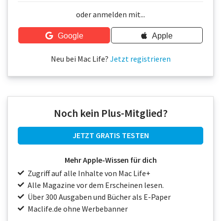
Über uns
oder anmelden mit...
Podcast
Google
Apple
Mac Life+
Neu bei Mac Life?
Jetzt registrieren
Anmelden
Noch kein Plus-Mitglied?
JETZT GRATIS TESTEN
Mehr Apple-Wissen für dich
Zugriff auf alle Inhalte von Mac Life+
Alle Magazine vor dem Erscheinen lesen.
Über 300 Ausgaben und Bücher als E-Paper
Maclife.de ohne Werbebanner