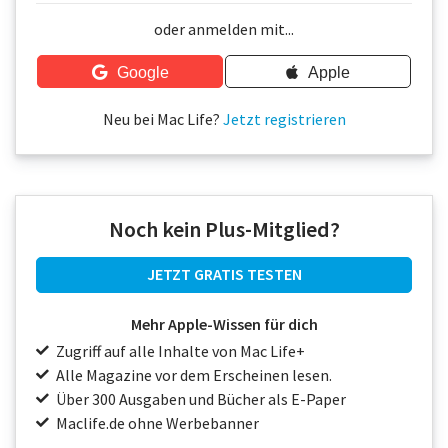
Über uns
oder anmelden mit...
Podcast
Google
Apple
Mac Life+
Neu bei Mac Life?
Jetzt registrieren
Anmelden
Noch kein Plus-Mitglied?
JETZT GRATIS TESTEN
Mehr Apple-Wissen für dich
Zugriff auf alle Inhalte von Mac Life+
Alle Magazine vor dem Erscheinen lesen.
Über 300 Ausgaben und Bücher als E-Paper
Maclife.de ohne Werbebanner