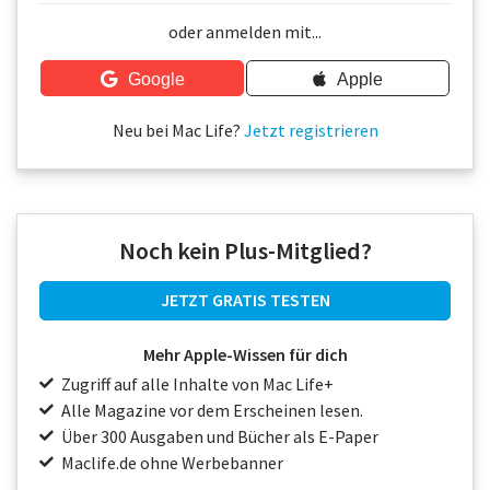
Über uns
oder anmelden mit...
Podcast
Google
Apple
Mac Life+
Neu bei Mac Life?
Jetzt registrieren
Anmelden
Noch kein Plus-Mitglied?
JETZT GRATIS TESTEN
Mehr Apple-Wissen für dich
Zugriff auf alle Inhalte von Mac Life+
Alle Magazine vor dem Erscheinen lesen.
Über 300 Ausgaben und Bücher als E-Paper
Maclife.de ohne Werbebanner