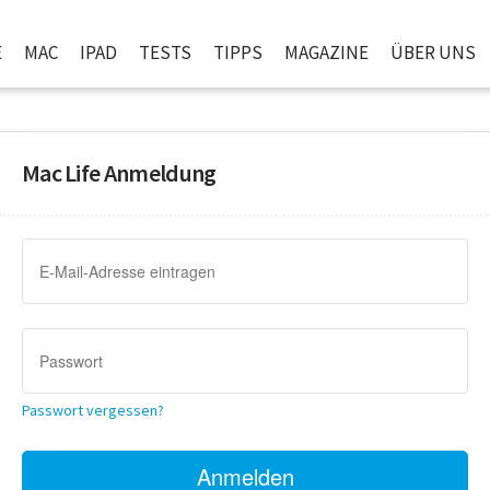
E
MAC
IPAD
TESTS
TIPPS
MAGAZINE
ÜBER UNS
Mac Life Anmeldung
Passwort vergessen?