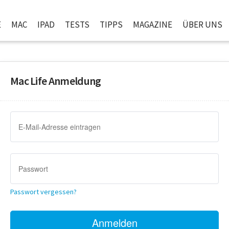
E
MAC
IPAD
TESTS
TIPPS
MAGAZINE
ÜBER UNS
Mac Life Anmeldung
Passwort vergessen?