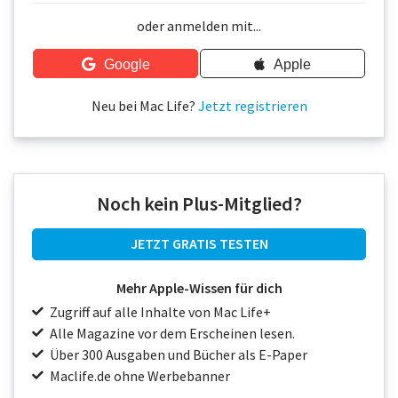
Über uns
oder anmelden mit...
Podcast
Google
Apple
Mac Life+
Neu bei Mac Life?
Jetzt registrieren
Anmelden
Noch kein Plus-Mitglied?
JETZT GRATIS TESTEN
Mehr Apple-Wissen für dich
Zugriff auf alle Inhalte von Mac Life+
Alle Magazine vor dem Erscheinen lesen.
Über 300 Ausgaben und Bücher als E-Paper
Maclife.de ohne Werbebanner