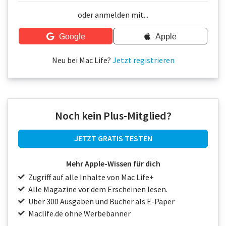
Über uns
oder anmelden mit...
Podcast
Google
Apple
Mac Life+
Neu bei Mac Life?
Jetzt registrieren
Anmelden
Noch kein Plus-Mitglied?
JETZT GRATIS TESTEN
Mehr Apple-Wissen für dich
Zugriff auf alle Inhalte von Mac Life+
Alle Magazine vor dem Erscheinen lesen.
Über 300 Ausgaben und Bücher als E-Paper
Maclife.de ohne Werbebanner