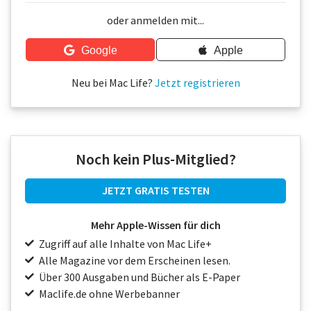
Über uns
oder anmelden mit...
Podcast
Google
Apple
Mac Life+
Neu bei Mac Life?
Jetzt registrieren
Anmelden
Noch kein Plus-Mitglied?
JETZT GRATIS TESTEN
Mehr Apple-Wissen für dich
Zugriff auf alle Inhalte von Mac Life+
Alle Magazine vor dem Erscheinen lesen.
Über 300 Ausgaben und Bücher als E-Paper
Maclife.de ohne Werbebanner