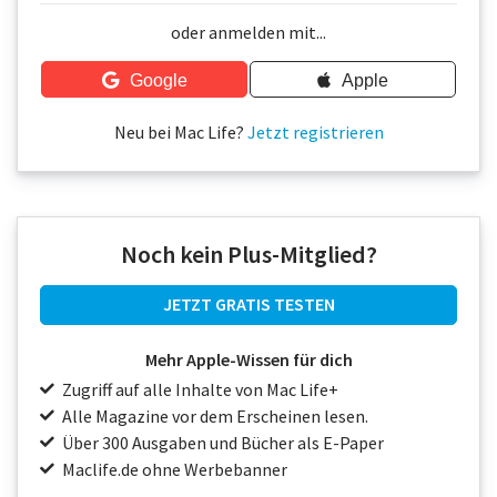
Über uns
oder anmelden mit...
Podcast
Google
Apple
Mac Life+
Neu bei Mac Life?
Jetzt registrieren
Anmelden
Noch kein Plus-Mitglied?
JETZT GRATIS TESTEN
Mehr Apple-Wissen für dich
Zugriff auf alle Inhalte von Mac Life+
Alle Magazine vor dem Erscheinen lesen.
Über 300 Ausgaben und Bücher als E-Paper
Maclife.de ohne Werbebanner