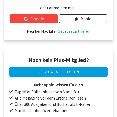
Über uns
oder anmelden mit...
Podcast
Google
Apple
Mac Life+
Neu bei Mac Life?
Jetzt registrieren
Anmelden
Noch kein Plus-Mitglied?
JETZT GRATIS TESTEN
Mehr Apple-Wissen für dich
Zugriff auf alle Inhalte von Mac Life+
Alle Magazine vor dem Erscheinen lesen.
Über 300 Ausgaben und Bücher als E-Paper
Maclife.de ohne Werbebanner