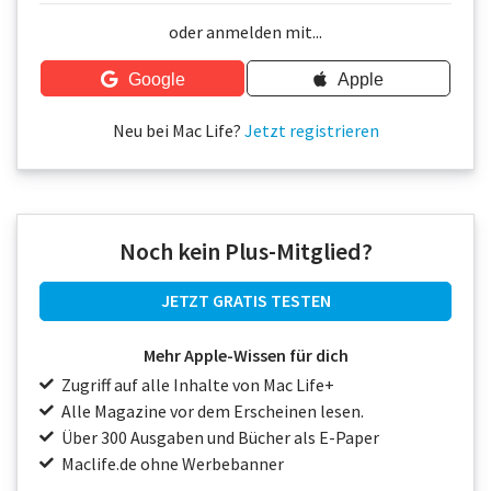
Über uns
oder anmelden mit...
Podcast
Google
Apple
Mac Life+
Neu bei Mac Life?
Jetzt registrieren
Anmelden
Noch kein Plus-Mitglied?
JETZT GRATIS TESTEN
Mehr Apple-Wissen für dich
Zugriff auf alle Inhalte von Mac Life+
Alle Magazine vor dem Erscheinen lesen.
Über 300 Ausgaben und Bücher als E-Paper
Maclife.de ohne Werbebanner