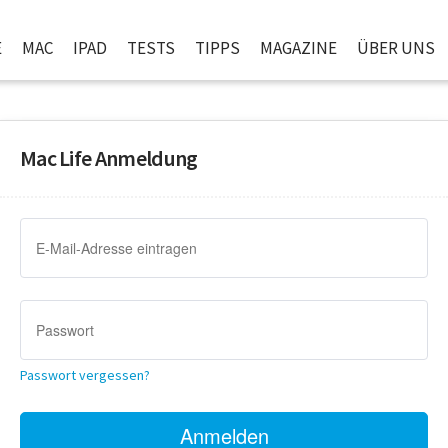
E
MAC
IPAD
TESTS
TIPPS
MAGAZINE
ÜBER UNS
Mac Life Anmeldung
Passwort vergessen?