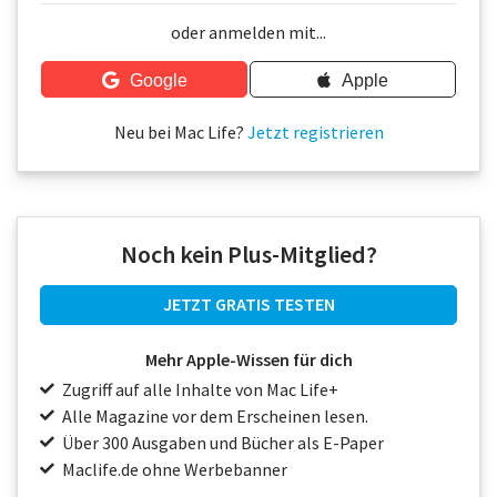
Über uns
oder anmelden mit...
Podcast
Google
Apple
Mac Life+
Neu bei Mac Life?
Jetzt registrieren
Anmelden
Noch kein Plus-Mitglied?
JETZT GRATIS TESTEN
Mehr Apple-Wissen für dich
Zugriff auf alle Inhalte von Mac Life+
Alle Magazine vor dem Erscheinen lesen.
Über 300 Ausgaben und Bücher als E-Paper
Maclife.de ohne Werbebanner