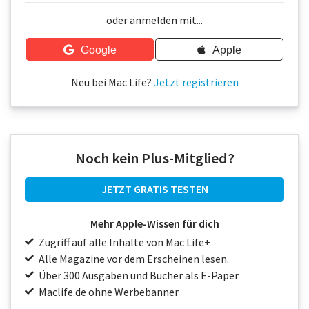
Über uns
oder anmelden mit...
Podcast
Google
Apple
Mac Life+
Neu bei Mac Life?
Jetzt registrieren
Anmelden
Noch kein Plus-Mitglied?
JETZT GRATIS TESTEN
Mehr Apple-Wissen für dich
Zugriff auf alle Inhalte von Mac Life+
Alle Magazine vor dem Erscheinen lesen.
Über 300 Ausgaben und Bücher als E-Paper
Maclife.de ohne Werbebanner