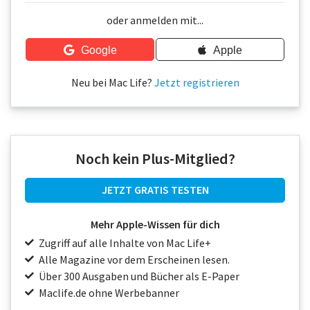
Über uns
oder anmelden mit...
Podcast
Google
Apple
Mac Life+
Neu bei Mac Life?
Jetzt registrieren
Anmelden
Noch kein Plus-Mitglied?
JETZT GRATIS TESTEN
Mehr Apple-Wissen für dich
Zugriff auf alle Inhalte von Mac Life+
Alle Magazine vor dem Erscheinen lesen.
Über 300 Ausgaben und Bücher als E-Paper
Maclife.de ohne Werbebanner