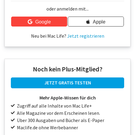
Über uns
oder anmelden mit...
Podcast
Google
Apple
Mac Life+
Neu bei Mac Life?
Jetzt registrieren
Anmelden
Noch kein Plus-Mitglied?
JETZT GRATIS TESTEN
Mehr Apple-Wissen für dich
Zugriff auf alle Inhalte von Mac Life+
Alle Magazine vor dem Erscheinen lesen.
Über 300 Ausgaben und Bücher als E-Paper
Maclife.de ohne Werbebanner