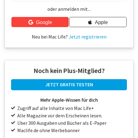
Über uns
oder anmelden mit...
Podcast
Google
Apple
Mac Life+
Neu bei Mac Life?
Jetzt registrieren
Anmelden
Noch kein Plus-Mitglied?
JETZT GRATIS TESTEN
Mehr Apple-Wissen für dich
Zugriff auf alle Inhalte von Mac Life+
Alle Magazine vor dem Erscheinen lesen.
Über 300 Ausgaben und Bücher als E-Paper
Maclife.de ohne Werbebanner