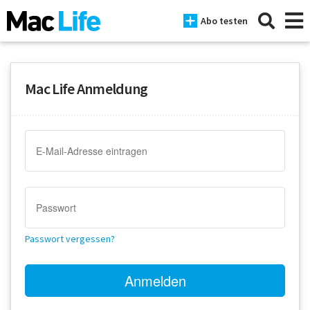
Abo testen
Mac Life Anmeldung
News
iPhone
Mac
iPad
Tests
Passwort vergessen?
Tipps
Magazine