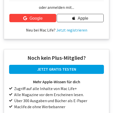
Über uns
oder anmelden mit...
Podcast
Google
Apple
Mac Life+
Neu bei Mac Life?
Jetzt registrieren
Anmelden
Noch kein Plus-Mitglied?
JETZT GRATIS TESTEN
Mehr Apple-Wissen für dich
Zugriff auf alle Inhalte von Mac Life+
Alle Magazine vor dem Erscheinen lesen.
Über 300 Ausgaben und Bücher als E-Paper
Maclife.de ohne Werbebanner