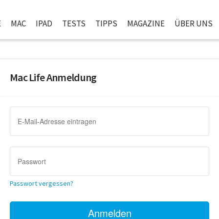
E
MAC
IPAD
TESTS
TIPPS
MAGAZINE
ÜBER UNS
Mac Life Anmeldung
Passwort vergessen?