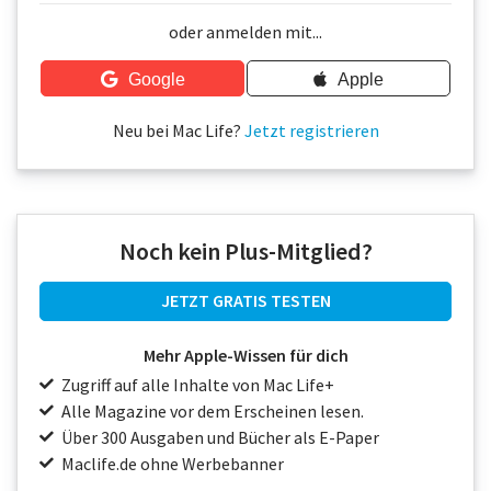
Über uns
oder anmelden mit...
Podcast
Google
Apple
Mac Life+
Neu bei Mac Life?
Jetzt registrieren
Anmelden
Noch kein Plus-Mitglied?
JETZT GRATIS TESTEN
Mehr Apple-Wissen für dich
Zugriff auf alle Inhalte von Mac Life+
Alle Magazine vor dem Erscheinen lesen.
Über 300 Ausgaben und Bücher als E-Paper
Maclife.de ohne Werbebanner