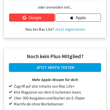
Über uns
oder anmelden mit...
Podcast
Google
Apple
Mac Life+
Neu bei Mac Life?
Jetzt registrieren
Anmelden
Noch kein Plus-Mitglied?
JETZT GRATIS TESTEN
Mehr Apple-Wissen für dich
Zugriff auf alle Inhalte von Mac Life+
Alle Magazine vor dem Erscheinen lesen.
Über 300 Ausgaben und Bücher als E-Paper
Maclife.de ohne Werbebanner